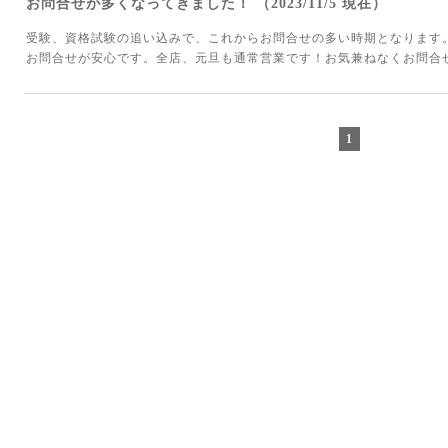
お問合せが多くなってきました！ （2023/11/5 現在）
受験、資格試験の追い込みで、これからお問合せの多い時期となります
お問合せが安心です。全店、元旦も通常営業です！お気兼ねなくお問合
1