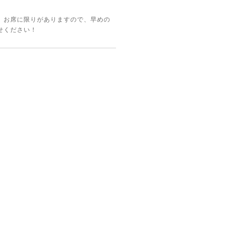
。お席に限りがありますので、早めの
せください！