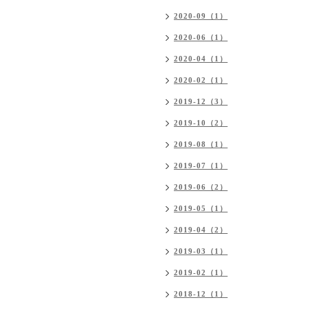
2020-09（1）
2020-06（1）
2020-04（1）
2020-02（1）
2019-12（3）
2019-10（2）
2019-08（1）
2019-07（1）
2019-06（2）
2019-05（1）
2019-04（2）
2019-03（1）
2019-02（1）
2018-12（1）