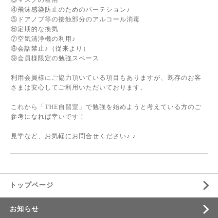
④飛沫感染防止のためのパーテション♪
⑤ドアノブ等の接触部分のアルコール消毒
⑥定期的な換気
⑦空気清浄機の利用♪
⑧会話禁止♪（従来より）
⑨会員様限定の勉強スペース
利用会員様にご協力頂いている項目もありますが、既存のお客
さまは安心してご利用いただいております。
これから「THE自習室」で勉強を始めようと考えている方のご
参考になれば幸いです！
見学など、お気軽にお問合せください♪ ♪
トップページ
お知らせ